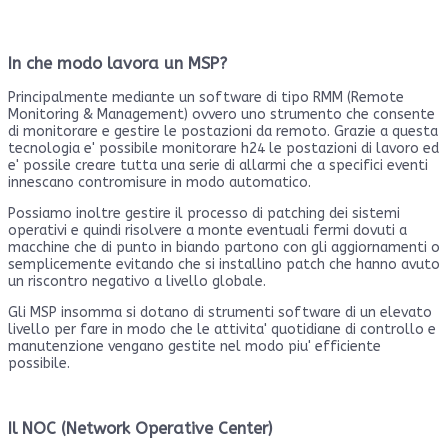
In che modo lavora un MSP?
Principalmente mediante un software di tipo RMM (Remote
Monitoring & Management) ovvero uno strumento che consente
di monitorare e gestire le postazioni da remoto. Grazie a questa
tecnologia e' possibile monitorare h24 le postazioni di lavoro ed
e' possile creare tutta una serie di allarmi che a specifici eventi
innescano contromisure in modo automatico.
Possiamo inoltre gestire il processo di patching dei sistemi
operativi e quindi risolvere a monte eventuali fermi dovuti a
macchine che di punto in biando partono con gli aggiornamenti o
semplicemente evitando che si installino patch che hanno avuto
un riscontro negativo a livello globale.
Gli MSP insomma si dotano di strumenti software di un elevato
livello per fare in modo che le attivita' quotidiane di controllo e
manutenzione vengano gestite nel modo piu' efficiente
possibile.
Il NOC (Network Operative Center)