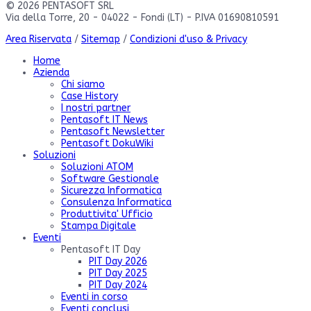
© 2026 PENTASOFT SRL
Via della Torre, 20 - 04022 - Fondi (LT) - P.IVA 01690810591
Area Riservata
/
Sitemap
/
Condizioni d'uso & Privacy
Home
Azienda
Chi siamo
Case History
I nostri partner
Pentasoft IT News
Pentasoft Newsletter
Pentasoft DokuWiki
Soluzioni
Soluzioni ATOM
Software Gestionale
Sicurezza Informatica
Consulenza Informatica
Produttivita' Ufficio
Stampa Digitale
Eventi
Pentasoft IT Day
PIT Day 2026
PIT Day 2025
PIT Day 2024
Eventi in corso
Eventi conclusi