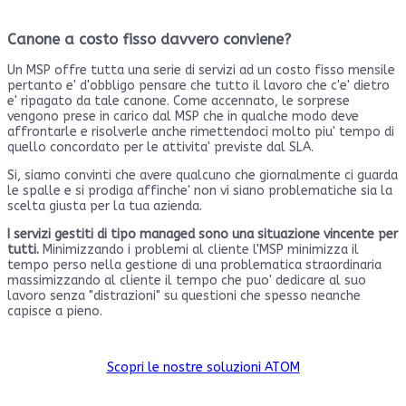
Canone a costo fisso davvero conviene?
Un MSP offre tutta una serie di servizi ad un costo fisso mensile
pertanto e' d'obbligo pensare che tutto il lavoro che c'e' dietro
e' ripagato da tale canone. Come accennato, le sorprese
vengono prese in carico dal MSP che in qualche modo deve
affrontarle e risolverle anche rimettendoci molto piu' tempo di
quello concordato per le attivita' previste dal SLA.
Si, siamo convinti che avere qualcuno che giornalmente ci guarda
le spalle e si prodiga affinche' non vi siano problematiche sia la
scelta giusta per la tua azienda.
I servizi gestiti di tipo managed sono una situazione vincente per
tutti.
Minimizzando i problemi al cliente l'MSP minimizza il
tempo perso nella gestione di una problematica straordinaria
massimizzando al cliente il tempo che puo' dedicare al suo
lavoro senza "distrazioni" su questioni che spesso neanche
capisce a pieno.
Scopri le nostre soluzioni ATOM