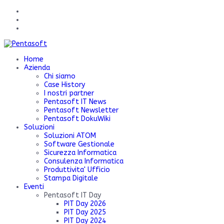
Home
Azienda
Chi siamo
Case History
I nostri partner
Pentasoft IT News
Pentasoft Newsletter
Pentasoft DokuWiki
Soluzioni
Soluzioni ATOM
Software Gestionale
Sicurezza Informatica
Consulenza Informatica
Produttivita' Ufficio
Stampa Digitale
Eventi
Pentasoft IT Day
PIT Day 2026
PIT Day 2025
PIT Day 2024