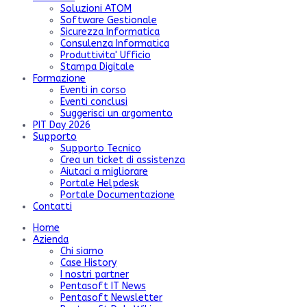
Soluzioni ATOM
Software Gestionale
Sicurezza Informatica
Consulenza Informatica
Produttivita' Ufficio
Stampa Digitale
Formazione
Eventi in corso
Eventi conclusi
Suggerisci un argomento
PIT Day 2026
Supporto
Supporto Tecnico
Crea un ticket di assistenza
Aiutaci a migliorare
Portale Helpdesk
Portale Documentazione
Contatti
Home
Azienda
Chi siamo
Case History
I nostri partner
Pentasoft IT News
Pentasoft Newsletter