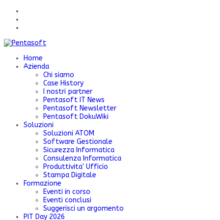
Home
Azienda
Chi siamo
Case History
I nostri partner
Pentasoft IT News
Pentasoft Newsletter
Pentasoft DokuWiki
Soluzioni
Soluzioni ATOM
Software Gestionale
Sicurezza Informatica
Consulenza Informatica
Produttivita' Ufficio
Stampa Digitale
Formazione
Eventi in corso
Eventi conclusi
Suggerisci un argomento
PIT Day 2026