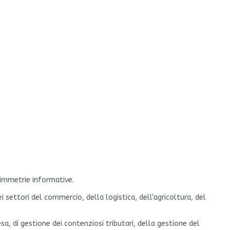
simmetrie informative.
settori del commercio, della logistica, dell'agricoltura, del
a, di gestione dei contenziosi tributari, della gestione del