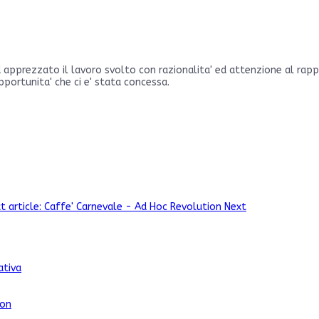
 apprezzato il lavoro svolto con razionalita' ed attenzione al rapp
pportunita' che ci e' stata concessa.
t article: Caffe' Carnevale - Ad Hoc Revolution
Next
ativa
ion