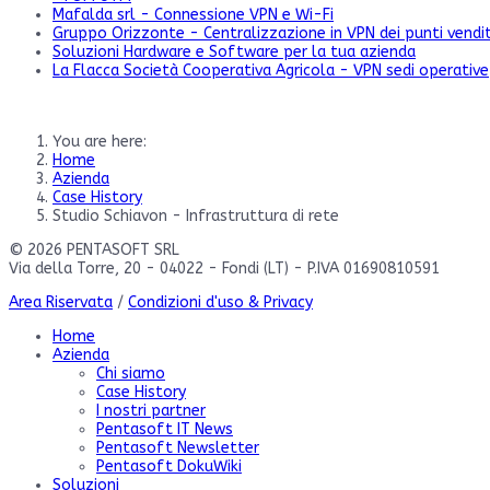
Mafalda srl - Connessione VPN e Wi-Fi
Gruppo Orizzonte - Centralizzazione in VPN dei punti vendi
Soluzioni Hardware e Software per la tua azienda
La Flacca Società Cooperativa Agricola - VPN sedi operative
You are here:
Home
Azienda
Case History
Studio Schiavon - Infrastruttura di rete
© 2026 PENTASOFT SRL
Via della Torre, 20 - 04022 - Fondi (LT) - P.IVA 01690810591
Area Riservata
/
Condizioni d'uso & Privacy
Home
Azienda
Chi siamo
Case History
I nostri partner
Pentasoft IT News
Pentasoft Newsletter
Pentasoft DokuWiki
Soluzioni