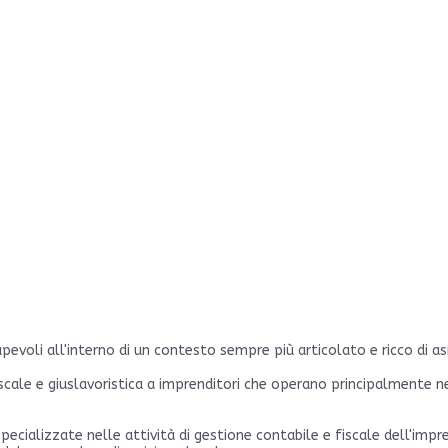
evoli all'interno di un contesto sempre più articolato e ricco di a
ale e giuslavoristica a imprenditori che operano principalmente nei 
ializzate nelle attività di gestione contabile e fiscale dell'impres