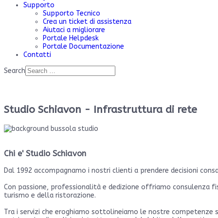
Supporto
Supporto Tecnico
Crea un ticket di assistenza
Aiutaci a migliorare
Portale Helpdesk
Portale Documentazione
Contatti
Search
Studio Schiavon - Infrastruttura di rete
Chi e' Studio Schiavon
Dal 1992 accompagnamo i nostri clienti a prendere decisioni consap
Con passione, professionalità e dedizione offriamo consulenza fisc
turismo e della ristorazione.
Tra i servizi che eroghiamo sottolineiamo le nostre competenze spec