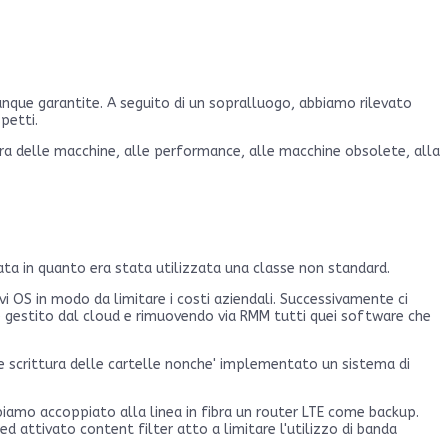
nque garantite. A seguito di un sopralluogo, abbiamo rilevato
petti.
ra delle macchine, alle performance, alle macchine obsolete, alla
vata in quanto era stata utilizzata una classe non standard.
 OS in modo da limitare i costi aziendali. Successivamente ci
te gestito dal cloud e rimuovendo via RMM tutti quei software che
e scrittura delle cartelle nonche' implementato un sistema di
biamo accoppiato alla linea in fibra un router LTE come backup.
ed attivato content filter atto a limitare l'utilizzo di banda