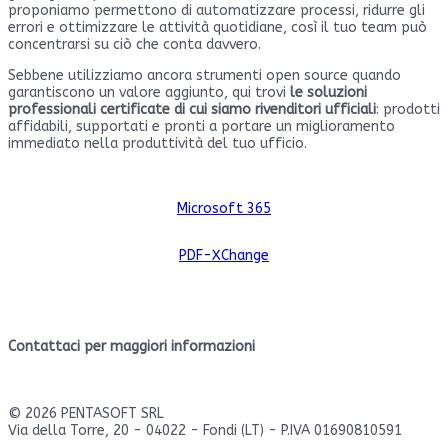
proponiamo permettono di automatizzare processi, ridurre gli
errori e ottimizzare le attività quotidiane, così il tuo team può
concentrarsi su ciò che conta davvero.
Sebbene utilizziamo ancora strumenti open source quando
garantiscono un valore aggiunto, qui trovi
le soluzioni
professionali certificate di cui siamo rivenditori ufficiali
: prodotti
affidabili, supportati e pronti a portare un miglioramento
immediato nella produttività del tuo ufficio.
Microsoft 365
PDF-XChange
Contattaci per maggiori informazioni
© 2026 PENTASOFT SRL
Via della Torre, 20 - 04022 - Fondi (LT) - P.IVA 01690810591