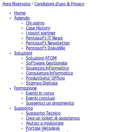
Area Riservata
/
Condizioni d'uso & Privacy
Home
Azienda
Chi siamo
Case History
I nostri partner
Pentasoft IT News
Pentasoft Newsletter
Pentasoft DokuWiki
Soluzioni
Soluzioni ATOM
Software Gestionale
Sicurezza Informatica
Consulenza Informatica
Produttivita' Ufficio
Stampa Digitale
Formazione
Eventi in corso
Eventi conclusi
Suggerisci un argomento
Supporto
Supporto Tecnico
Crea un ticket di assistenza
Aiutaci a migliorare
Portale Helpdesk