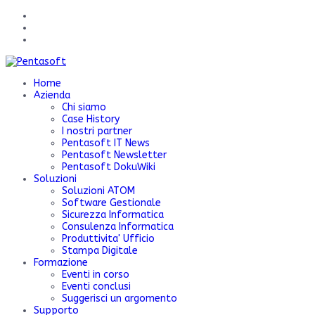
Home
Azienda
Chi siamo
Case History
I nostri partner
Pentasoft IT News
Pentasoft Newsletter
Pentasoft DokuWiki
Soluzioni
Soluzioni ATOM
Software Gestionale
Sicurezza Informatica
Consulenza Informatica
Produttivita' Ufficio
Stampa Digitale
Formazione
Eventi in corso
Eventi conclusi
Suggerisci un argomento
Supporto