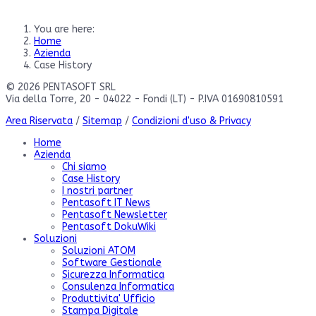
You are here:
Home
Azienda
Case History
© 2026 PENTASOFT SRL
Via della Torre, 20 - 04022 - Fondi (LT) - P.IVA 01690810591
Area Riservata
/
Sitemap
/
Condizioni d'uso & Privacy
Home
Azienda
Chi siamo
Case History
I nostri partner
Pentasoft IT News
Pentasoft Newsletter
Pentasoft DokuWiki
Soluzioni
Soluzioni ATOM
Software Gestionale
Sicurezza Informatica
Consulenza Informatica
Produttivita' Ufficio
Stampa Digitale