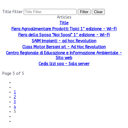
Title Filter
Filter
Clear
Articles
Title
Fiera Agroalimentare Prodotti Tipici 1^ edizione - Wi-Fi
Fiera della Sposa "Noi Sposi" 1^ edizione - Wi-Fi
SAIM Impianti - ad hoc Revolution
Class Motor Bersani srl - Ad Hoc Revolution
Centro Regionale di Educazione e Informazione Ambientale -
Sito web
Cedis Izzi spa - Sala server
Page 5 of 5
1
2
3
4
5