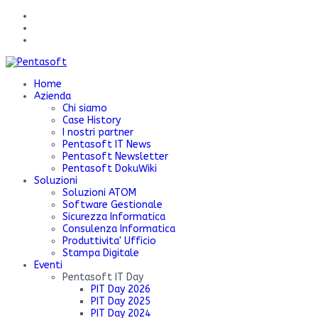
Home
Azienda
Chi siamo
Case History
I nostri partner
Pentasoft IT News
Pentasoft Newsletter
Pentasoft DokuWiki
Soluzioni
Soluzioni ATOM
Software Gestionale
Sicurezza Informatica
Consulenza Informatica
Produttivita' Ufficio
Stampa Digitale
Eventi
Pentasoft IT Day
PIT Day 2026
PIT Day 2025
PIT Day 2024