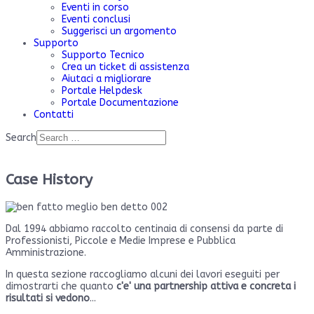
Eventi in corso
Eventi conclusi
Suggerisci un argomento
Supporto
Supporto Tecnico
Crea un ticket di assistenza
Aiutaci a migliorare
Portale Helpdesk
Portale Documentazione
Contatti
Search
Case History
Dal 1994 abbiamo raccolto centinaia di consensi da parte di
Professionisti, Piccole e Medie Imprese e Pubblica
Amministrazione.
In questa sezione raccogliamo alcuni dei lavori eseguiti per
dimostrarti che quanto
c'e' una partnership attiva e concreta i
risultati si vedono
...