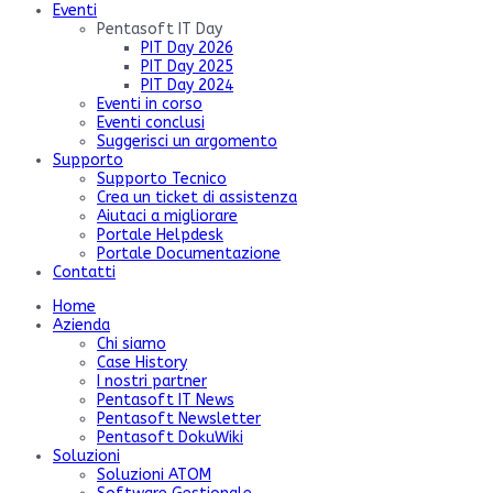
Eventi
Pentasoft IT Day
PIT Day 2026
PIT Day 2025
PIT Day 2024
Eventi in corso
Eventi conclusi
Suggerisci un argomento
Supporto
Supporto Tecnico
Crea un ticket di assistenza
Aiutaci a migliorare
Portale Helpdesk
Portale Documentazione
Contatti
Home
Azienda
Chi siamo
Case History
I nostri partner
Pentasoft IT News
Pentasoft Newsletter
Pentasoft DokuWiki
Soluzioni
Soluzioni ATOM