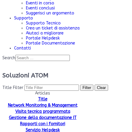
Eventi in corso
Eventi conclusi
Suggerisci un argomento
Supporto
Supporto Tecnico
Crea un ticket di assistenza
Aiutaci a migliorare
Portale Helpdesk
Portale Documentazione
Contatti
Search
Soluzioni ATOM
Title Filter
Filter
Clear
Articles
Title
Network Monitoring & Management
Visita tecnica programmata
Gestione della documentazione IT
Rapporti con i fornitori
Servizio Helpdesk