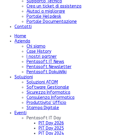
Supporto Tecnico
Crea un ticket di assistenza
Aiutaci a migliorare
Portale Helpdesk
Portale Documentazione
Contatti
Home
Azienda
Chi siamo
Case History
I nostri partner
Pentasoft IT News
Pentasoft Newsletter
Pentasoft DokuWiki
Soluzioni
Soluzioni ATOM
Software Gestionale
Sicurezza Informatica
Consulenza Informatica
Produttivita' Ufficio
Stampa Digitale
Eventi
Pentasoft IT Day
PIT Day 2026
PIT Day 2025
PIT Day 2024