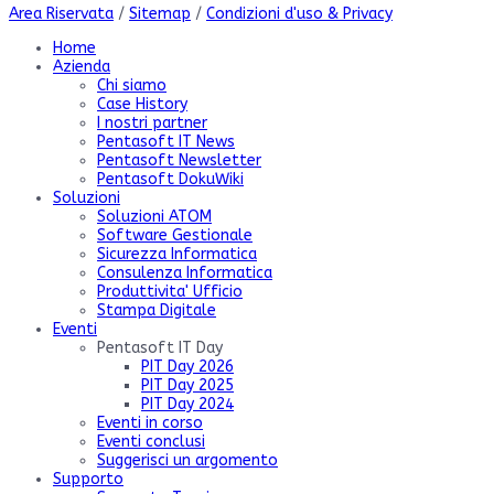
Area Riservata
/
Sitemap
/
Condizioni d'uso & Privacy
Home
Azienda
Chi siamo
Case History
I nostri partner
Pentasoft IT News
Pentasoft Newsletter
Pentasoft DokuWiki
Soluzioni
Soluzioni ATOM
Software Gestionale
Sicurezza Informatica
Consulenza Informatica
Produttivita' Ufficio
Stampa Digitale
Eventi
Pentasoft IT Day
PIT Day 2026
PIT Day 2025
PIT Day 2024
Eventi in corso
Eventi conclusi
Suggerisci un argomento
Supporto