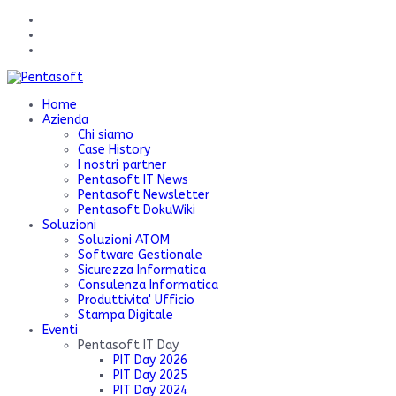
Home
Azienda
Chi siamo
Case History
I nostri partner
Pentasoft IT News
Pentasoft Newsletter
Pentasoft DokuWiki
Soluzioni
Soluzioni ATOM
Software Gestionale
Sicurezza Informatica
Consulenza Informatica
Produttivita' Ufficio
Stampa Digitale
Eventi
Pentasoft IT Day
PIT Day 2026
PIT Day 2025
PIT Day 2024