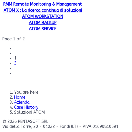
RMM Remote Monitoring & Management
ATOM X : La ricerca continua di soluzioni
ATOM WORKSTATION
ATOM BACKUP
ATOM SERVICE
Page 1 of 2
1
2
You are here:
Home
Azienda
Case History
Soluzioni ATOM
© 2026 PENTASOFT SRL
Via della Torre, 20 - 04022 - Fondi (LT) - P.IVA 01690810591