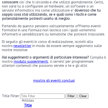
conoscere
cio' che ti circonda e che utilizzi giornalmente. Certo,
non sarai tu a configurare un hardware, un software o un
servizio informatico ma come utilizzatore e'
doveroso che tu
sappia cosa stai utilizzando, se e quali sono i rischi e come
potenzialmente potresti usarlo al meglio
.
Partendo da questo pensiero saltuariamente offriamo eventi
formativi in una formula non tecnica con i quali vorremmo
informarti e sensibilizzarti su tematiche che potresti trascurare.
Di seguito gli eventi in corso di realizzazione, iscriviti alla
nostra
newsletter
in modo da essere sempre aggiornato sulle
nostre iniziative.
Hai suggerimenti o argomenti di particolare interesse?
Compila il
nostro
modulo suggerimenti
, ci servira' per programmare
ulteriori contenuti che possono servire a te e gli altri.
mostra gli eventi conclusi
Title Filter
Filter
Clear
Articles
Title