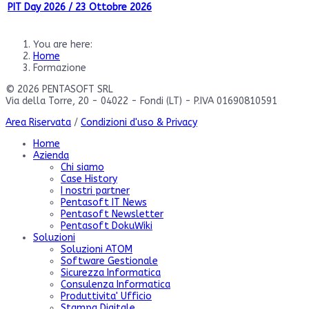
PIT Day 2026 / 23 Ottobre 2026
You are here:
Home
Formazione
© 2026 PENTASOFT SRL
Via della Torre, 20 - 04022 - Fondi (LT) - P.IVA 01690810591
Area Riservata
/
Condizioni d'uso & Privacy
Home
Azienda
Chi siamo
Case History
I nostri partner
Pentasoft IT News
Pentasoft Newsletter
Pentasoft DokuWiki
Soluzioni
Soluzioni ATOM
Software Gestionale
Sicurezza Informatica
Consulenza Informatica
Produttivita' Ufficio
Stampa Digitale