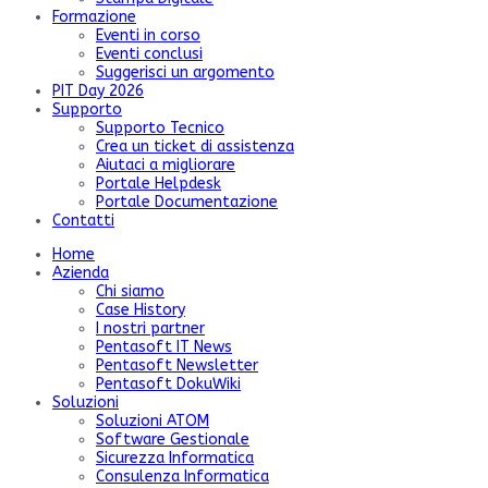
Formazione
Eventi in corso
Eventi conclusi
Suggerisci un argomento
PIT Day 2026
Supporto
Supporto Tecnico
Crea un ticket di assistenza
Aiutaci a migliorare
Portale Helpdesk
Portale Documentazione
Contatti
Home
Azienda
Chi siamo
Case History
I nostri partner
Pentasoft IT News
Pentasoft Newsletter
Pentasoft DokuWiki
Soluzioni
Soluzioni ATOM
Software Gestionale
Sicurezza Informatica
Consulenza Informatica