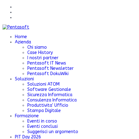
Home
Azienda
Chi siamo
Case History
I nostri partner
Pentasoft IT News
Pentasoft Newsletter
Pentasoft DokuWiki
Soluzioni
Soluzioni ATOM
Software Gestionale
Sicurezza Informatica
Consulenza Informatica
Produttivita' Ufficio
Stampa Digitale
Formazione
Eventi in corso
Eventi conclusi
Suggerisci un argomento
PIT Day 2026